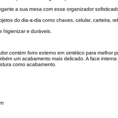
legante a sua mesa com esse organizador sofisticado 
etos do dia-a-dia como chaves, celular, carteira, re
 higienizar e duráveis.
ador contém forro externo em sintético para melhor 
ambém um acabamento mais delicado. A face interna 
ostura como acabamento.
cm