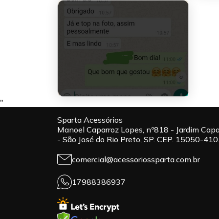
"
Sparta Acessórios
Manoel Caparroz Lopes, nº818 - Jardim Capa
- São José do Rio Preto, SP. CEP. 15050-410
comercial@acessoriossparta.com.br
17988386937