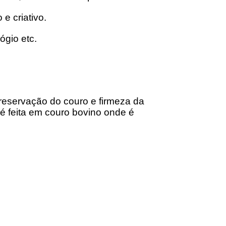
e criativo.
lógio etc.
preservação do couro e firmeza da
é feita em couro bovino onde é