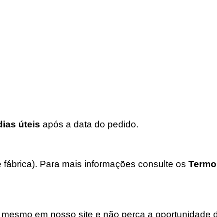
dias úteis
após a data do pedido.
e fábrica). Para mais informações consulte os
Termo
 mesmo em nosso site e não perca a oportunidade de