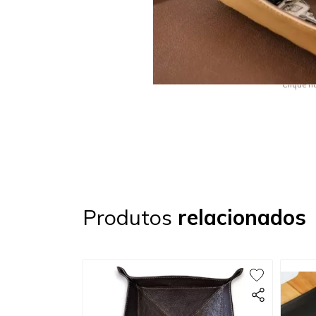
Clique n
Produtos
relacionados