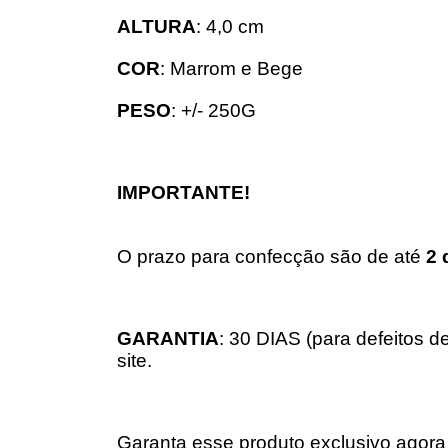
ALTURA
: 4,0 cm
COR
: Marrom e Bege
PESO
: +/- 250G
IMPORTANTE!
O prazo para confecção são de até
2 
GARANTIA
: 30 DIAS (para defeitos d
site.
Garanta esse produto exclusivo agora