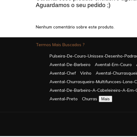
Aguardamos o seu pedido ;)
Nenhum comentário sobre este produto.
Termos Mais Buscados ?
Pulseira-De-Couro-Unissex-Desenho-Padra
Avental-De-Barbeiro
Avental-Em-Couro
Avental-Chef
Vinho
Avental-Churrasquei
Avental-Churrasqueiro-Multifuncoes-Lona-
Avental-De-Barbeiro-A-Cabeleireiro-A-Em-
Avental-Preto
Churras
Mais