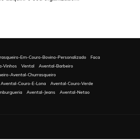
rasqueiro-Em-Couro-Bovino-Personalizado
Faca
a-Vinhos
Vental
Avental-Barbeiro
eiro-Avental-Churrasqueiro
Avental-Couro-E-Lona
Avental-Couro-Verde
mburgueria
Avental-Jeans
Avental-Netao