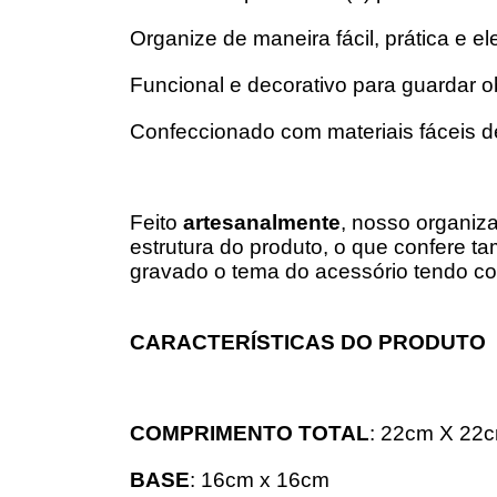
Organize de maneira fácil, prática e e
Funcional e decorativo para guardar obj
Confeccionado com materiais fáceis de
Feito
artesanalmente
, nosso organiz
estrutura do produto, o que confere t
gravado o tema do acessório tendo c
CARACTERÍSTICAS DO PRODUTO
COMPRIMENTO TOTAL
: 22cm X 22
BASE
: 16cm x 16cm