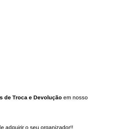
s de Troca e Devolução
em nosso
 adquirir o seu organizador!!