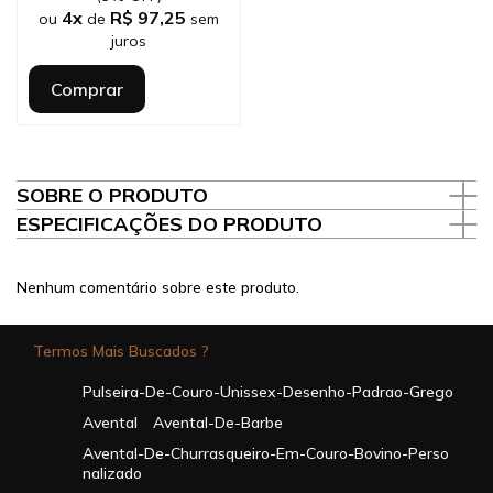
4x
R$ 97,25
ou
de
sem
juros
Comprar
SOBRE O PRODUTO
ESPECIFICAÇÕES DO PRODUTO
Nenhum comentário sobre este produto.
Termos Mais Buscados ?
Pulseira-De-Couro-Unissex-Desenho-Padrao-Grego
Avental
Avental-De-Barbe
Avental-De-Churrasqueiro-Em-Couro-Bovino-Perso
Nalizado