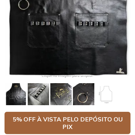
Clique na imagem para ampliar.
5% OFF À VISTA
PELO DEPÓSITO OU
PIX