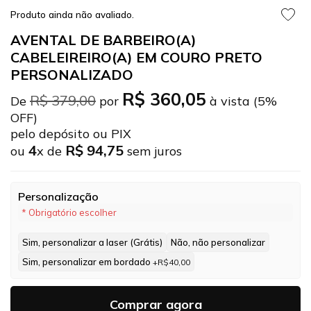
Produto ainda não avaliado.
AVENTAL DE BARBEIRO(A)
CABELEIREIRO(A) EM COURO PRETO
PERSONALIZADO
R$ 360,05
R$ 379,00
De
por
à vista (5%
OFF)
pelo depósito ou PIX
4
R$ 94,75
ou
x de
sem juros
Personalização
* Obrigatório escolher
Sim, personalizar a laser (Grátis)
Não, não personalizar
Sim, personalizar em bordado
+R$40,00
Comprar agora