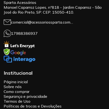
Sparta Acessórios
Manoel Caparroz Lopes, nº818 - Jardim Caparroz - São
José do Rio Preto, SP. CEP. 15050-410.
comercial@acessoriossparta.com.br
17988386937
Institucional
Página inicial
Sobre nós
Como comprar
Segurança e privacidade
Termos de Uso
Políticas de trocas e Devoluções